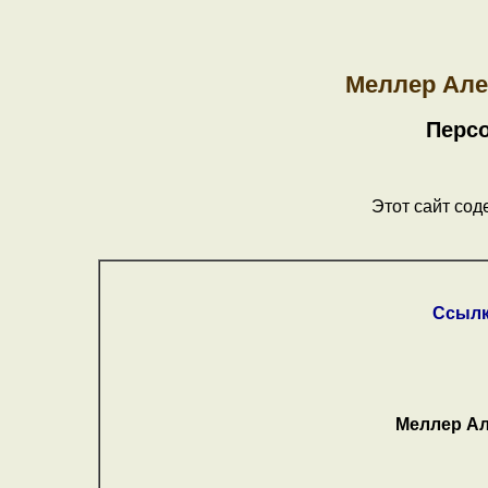
Меллер Але
Перс
Этот сайт сод
Ссылк
Меллер Ал